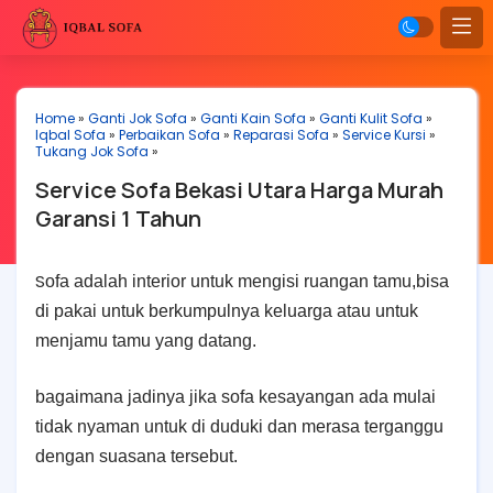
Home
»
Ganti Jok Sofa
»
Ganti Kain Sofa
»
Ganti Kulit Sofa
»
Iqbal Sofa
»
Perbaikan Sofa
»
Reparasi Sofa
»
Service Kursi
»
Tukang Jok Sofa
»
Service Sofa Bekasi Utara Harga Murah
Garansi 1 Tahun
S
ofa adalah interior untuk mengisi ruangan tamu,bisa
di pakai untuk berkumpulnya keluarga atau untuk
menjamu tamu yang datang.
bagaimana jadinya jika sofa kesayangan ada mulai
tidak nyaman untuk di duduki dan merasa terganggu
dengan suasana tersebut.