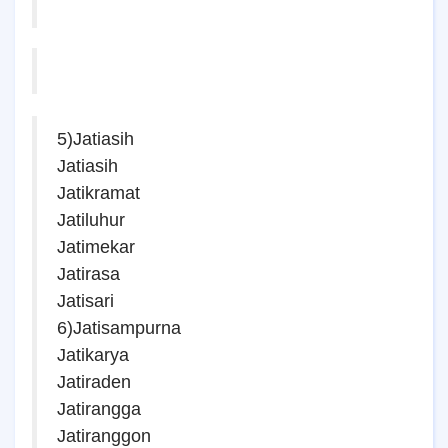
5)Jatiasih
Jatiasih
Jatikramat
Jatiluhur
Jatimekar
Jatirasa
Jatisari
6)Jatisampurna
Jatikarya
Jatiraden
Jatirangga
Jatiranggon