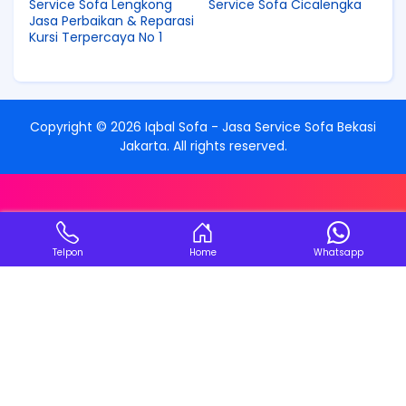
Service Sofa Lengkong
Service Sofa Cicalengka
Jasa Perbaikan & Reparasi
Kursi Terpercaya No 1
Copyright ©
2026
Iqbal Sofa - Jasa Service Sofa Bekasi
Jakarta
. All rights reserved.
Telpon
Home
Whatsapp