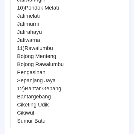
10)Pondok Melati
Jatimelati
Jatimurni
Jatirahayu
Jatiwarna
11)Rawalumbu
Bojong Menteng
Bojong Rawalumbu
Pengasinan
Sepanjang Jaya
12)Bantar Gebang
Bantargebang
Ciketing Udik
Cikiwul
Sumur Batu