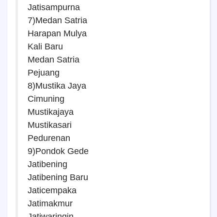
Jatisampurna
7)Medan Satria
Harapan Mulya
Kali Baru
Medan Satria
Pejuang
8)Mustika Jaya
Cimuning
Mustikajaya
Mustikasari
Pedurenan
9)Pondok Gede
Jatibening
Jatibening Baru
Jaticempaka
Jatimakmur
Jatiwaringin