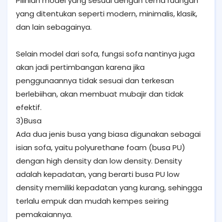
Pilihlah model yang sesuai dengan tema ruangan
yang ditentukan seperti modern, minimalis, klasik,
dan lain sebagainya.
Selain model dari sofa, fungsi sofa nantinya juga
akan jadi pertimbangan karena jika
penggunaannya tidak sesuai dan terkesan
berlebiihan, akan membuat mubajir dan tidak
efektif.
3)Busa
Ada dua jenis busa yang biasa digunakan sebagai
isian sofa, yaitu polyurethane foam (busa PU)
dengan high density dan low density. Density
adalah kepadatan, yang berarti busa PU low
density memiliki kepadatan yang kurang, sehingga
terlalu empuk dan mudah kempes seiring
pemakaiannya.