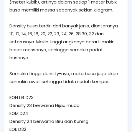
(meter kubik), artinya dalam setiap 1 meter kubik
busa memiliki massa sebanyak sekian kilogram.
Density busa terdiri dari banyak jenis, diantaranya
10, 12, 14, 16, 18, 20, 22, 23, 24, 26, 28,30, 32 dan
seterusnya. Makin tinggi angkanya berarti makin
besar massanya, sehingga semakin padat
busanya.
Semakin tinggi density-nya, maka busa juga akan
semakin awet sehingga tidak mudah kempes.
EON LG D23
Density 23 berwarna Hijau muda
EOM D24
Density 24 berwarna Biru dan Kuning
EOE D32