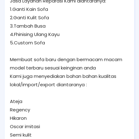
Jasa Layanan Reparasi Kami diantaranya:
1.Ganti Kain Sofa
2.Ganti Kulit Sofa
3.Tambah Busa
4.Fhinising Ulang Kayu
5.Custom Sofa
Membuat sofa baru dengan bermacam macam
model terbaru sesuai keinginan anda
Kami juga menyediakan bahan bahan kualitas
lokal/import/export diantaranya :
Ateja
Regency
Hikaron
Oscar imitasi
Semi kulit