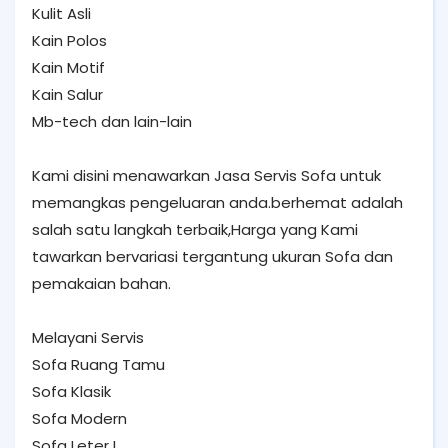
Kulit Asli
Kain Polos
Kain Motif
Kain Salur
Mb-tech dan lain-lain
Kami disini menawarkan Jasa Servis Sofa untuk
memangkas pengeluaran anda.berhemat adalah
salah satu langkah terbaik,Harga yang Kami
tawarkan bervariasi tergantung ukuran Sofa dan
pemakaian bahan.
Melayani Servis
Sofa Ruang Tamu
Sofa Klasik
Sofa Modern
Sofa Leter L