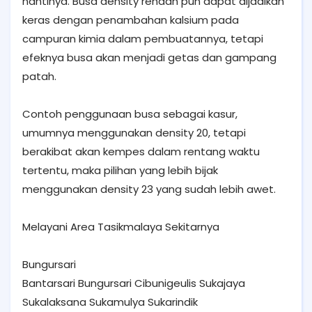
nantinya. Busa density rendah pun dapat dijadikan
keras dengan penambahan kalsium pada
campuran kimia dalam pembuatannya, tetapi
efeknya busa akan menjadi getas dan gampang
patah.
Contoh penggunaan busa sebagai kasur,
umumnya menggunakan density 20, tetapi
berakibat akan kempes dalam rentang waktu
tertentu, maka pilihan yang lebih bijak
menggunakan density 23 yang sudah lebih awet.
Melayani Area Tasikmalaya Sekitarnya
Bungursari
Bantarsari Bungursari Cibunigeulis Sukajaya
Sukalaksana Sukamulya Sukarindik