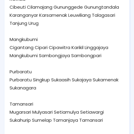
Cibeuti Cilamajang Gununggede Gunungtandala
Karanganyar Karsamenak Leuwiliang Talagasari
Tanjung Urug
Mangkubumi
Cigantang Cipari Cipawitra Karikil Linggajaya
Mangkubumi Sambongjaya Sambongpari
Purbaratu
Purbaratu Singkup Sukaasih Sukajaya Sukamenak
Sukanagara
Tamansari
Mugarsari Mulyasari Setiamulya Setiawargi
Sukahurip Sumelap Tamanjaya Tamansari