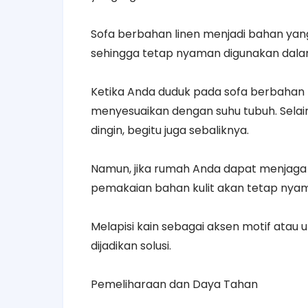
Sofa berbahan linen menjadi bahan ya
sehingga tetap nyaman digunakan dal
Ketika Anda duduk pada sofa berbahan k
menyesuaikan dengan suhu tubuh. Selain i
dingin, begitu juga sebaliknya.
Namun, jika rumah Anda dapat menjaga 
pemakaian bahan kulit akan tetap nya
Melapisi kain sebagai aksen motif atau 
dijadikan solusi.
Pemeliharaan dan Daya Tahan