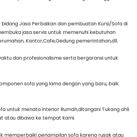
 bidang Jasa Perbaikan dan pembuatan Kursi/Sofa di
membuka jasa servis untuk memenuhi kebutuhan
erumahan, Kantor,Cafe,Gedung pemerintahan,dll.
ktu dan profesionalisme serta bergaransi untuk
komponen sofa yang lama dengan yang baru, baik
fa untuk menata interior Rumah,ditangani Tukang ahli
pat atau dibawa ke tempat kami.
ntuk memperbaiki penampilan sofa karena rusak atau