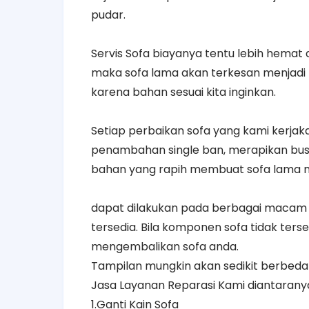
pudar.
Servis Sofa biayanya tentu lebih hemat
maka sofa lama akan terkesan menjadi 
karena bahan sesuai kita inginkan.
Setiap perbaikan sofa yang kami kerja
penambahan single ban, merapikan bus
bahan yang rapih membuat sofa lama me
dapat dilakukan pada berbagai macam 
tersedia. Bila komponen sofa tidak ters
mengembalikan sofa anda.
Tampilan mungkin akan sedikit berbeda 
Jasa Layanan Reparasi Kami diantarany
1.Ganti Kain Sofa