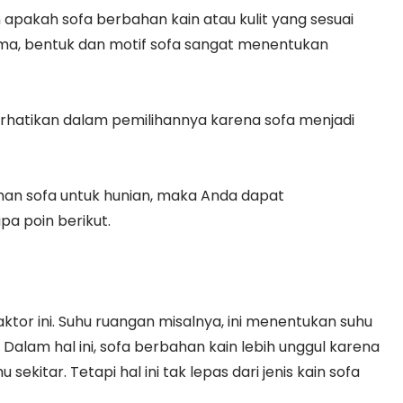
 apakah sofa berbahan kain atau kulit yang sesuai
ma, bentuk dan motif sofa sangat menentukan
rhatikan dalam pemilihannya karena sofa menjadi
han sofa untuk hunian, maka Anda dapat
a poin berikut.
or ini. Suhu ruangan misalnya, ini menentukan suhu
alam hal ini, sofa berbahan kain lebih unggul karena
ekitar. Tetapi hal ini tak lepas dari jenis kain sofa