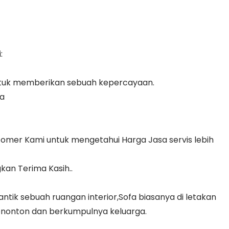
:
ntuk memberikan sebuah kepercayaan.
ya
tomer Kami untuk mengetahui Harga Jasa servis lebih
kan Terima Kasih..
ik sebuah ruangan interior,Sofa biasanya di letakan
enonton dan berkumpulnya keluarga.