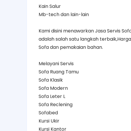
Kain Salur
Mb-tech dan lain-lain
Kami disini menawarkan Jasa Servis S
adalah salah satu langkah terbaik,Harg
Sofa dan pemakaian bahan.
Melayani Servis
Sofa Ruang Tamu
Sofa Klasik
Sofa Modern
Sofa Leter L
Sofa Reclening
Sofabed
Kursi Ukir
Kursi Kantor