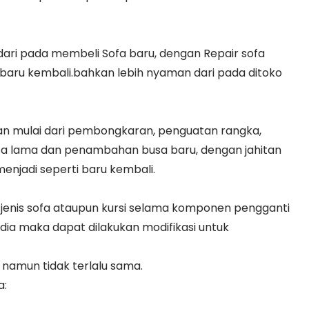
 dari pada membeli Sofa baru, dengan Repair sofa
baru kembali.bahkan lebih nyaman dari pada ditoko
kan mulai dari pembongkaran, penguatan rangka,
a lama dan penambahan busa baru, dengan jahitan
njadi seperti baru kembali.
jenis sofa ataupun kursi selama komponen pengganti
edia maka dapat dilakukan modifikasi untuk
namun tidak terlalu sama.
a: