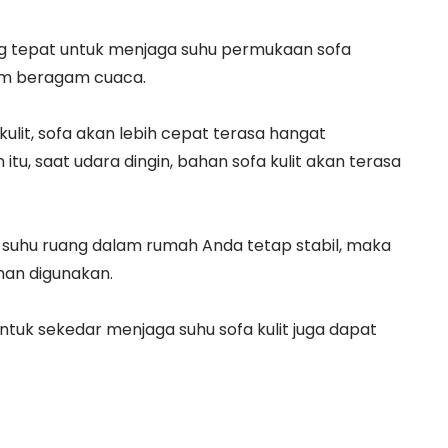
ng tepat untuk menjaga suhu permukaan sofa
am beragam cuaca.
ulit, sofa akan lebih cepat terasa hangat
tu, saat udara dingin, bahan sofa kulit akan terasa
suhu ruang dalam rumah Anda tetap stabil, maka
man digunakan.
untuk sekedar menjaga suhu sofa kulit juga dapat