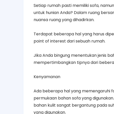
Setiap rumah pasti memiliki sofa, namun
untuk hunian Anda? Dalam ruang bersa
nuansa ruang yang dihadirkan.
Terdapat beberapa hal yang harus dipe
point of interest dari sebuah rumah.
Jika Anda bingung menentukan jenis ba
mempertimbangkan tipnya dari beberap
Kenyamanan
Ada beberapa hal yang memengaruhi fakt
permukaan bahan sofa yang digunakan. D
bahan kulit sangat bergantung pada suhu s
yang digunakan.