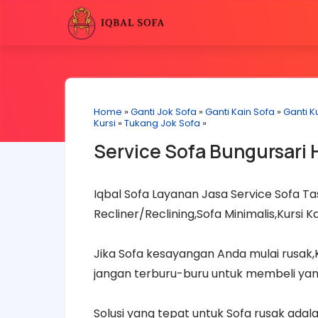
Home
»
Ganti Jok Sofa
»
Ganti Kain Sofa
»
Ganti Ku
Kursi
»
Tukang Jok Sofa
»
Service Sofa Bungursari 
Iqbal Sofa Layanan Jasa Service Sofa Tas
Recliner/Reclining,Sofa Minimalis,Kursi 
Jika Sofa kesayangan Anda mulai rusak
jangan terburu-buru untuk membeli yan
Solusi yang tepat untuk Sofa rusak ad