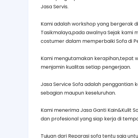
Jasa Servis.
Kami adalah workshop yang bergerak di
Tasikmalaya,pada awalnya Sejak kami 
costumer dalam memperbaiki Sofa di P
Kami mengutamakan kerapihan,tepat wa
menjamin kualitas setiap pengerjaan.
Jasa Service Sofa adalah penggantian 
sebagian maupun keseluruhan.
Kami menerima Jasa Ganti Kain&Kulit So
dan profesional yang siap kerja di tem
Tujuan dari Reparasi sofa tentu saja u