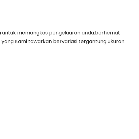
ofa untuk memangkas pengeluaran anda.berhemat
a yang Kami tawarkan bervariasi tergantung ukuran