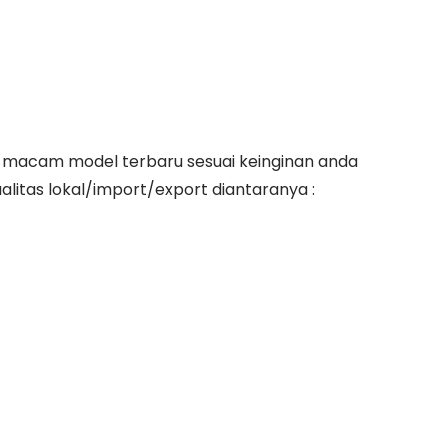
acam model terbaru sesuai keinginan anda
itas lokal/import/export diantaranya :