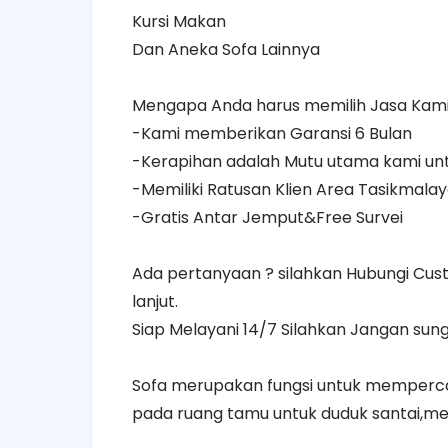
Kursi Makan
Dan Aneka Sofa Lainnya
Mengapa Anda harus memilih Jasa Kami
-Kami memberikan Garansi 6 Bulan
-Kerapihan adalah Mutu utama kami u
-Memiliki Ratusan Klien Area Tasikmala
-Gratis Antar Jemput&Free Survei
Ada pertanyaan ? silahkan Hubungi Cus
lanjut.
Siap Melayani 14/7 Silahkan Jangan sung
Sofa merupakan fungsi untuk mempercant
pada ruang tamu untuk duduk santai,m