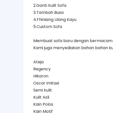
2.Ganti Kulit Sofa
3.Tambah Busa
4.Fhinising Ulang Kayu
5.Custom Sofa
Membuat sofa baru dengan bermacam m
Kami juga menyediakan bahan bahan kual
Ateja
Regency
Hikaron
Oscar imitasi
Semi kulit
Kulit Asli
Kain Polos
Kain Motif