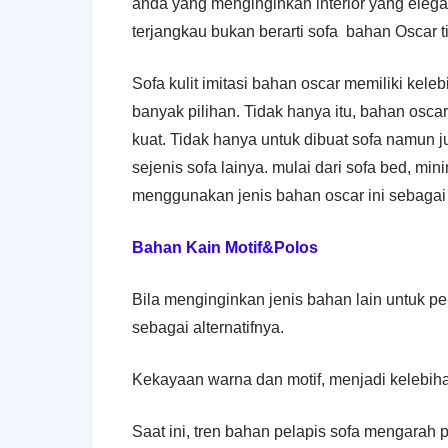
anda yang menginginkan interior yang eleg
terjangkau bukan berarti sofa bahan Oscar ti
Sofa kulit imitasi bahan oscar memiliki ke
banyak pilihan. Tidak hanya itu, bahan oscar
kuat. Tidak hanya untuk dibuat sofa namun ju
sejenis sofa lainya. mulai dari sofa bed, min
menggunakan jenis bahan oscar ini sebagai
Bahan Kain Motif&Polos
Bila menginginkan jenis bahan lain untuk pe
sebagai alternatifnya.
Kekayaan warna dan motif, menjadi kelebihan
Saat ini, tren bahan pelapis sofa mengarah 