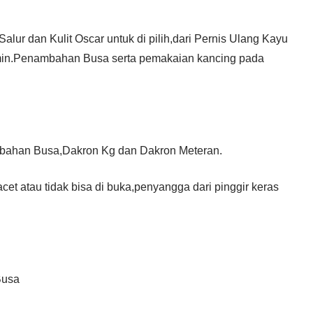
alur dan Kulit Oscar untuk di pilih,dari Pernis Ulang Kayu
min.Penambahan Busa serta pemakaian kancing pada
mbahan Busa,Dakron Kg dan Dakron Meteran.
et atau tidak bisa di buka,penyangga dari pinggir keras
Busa