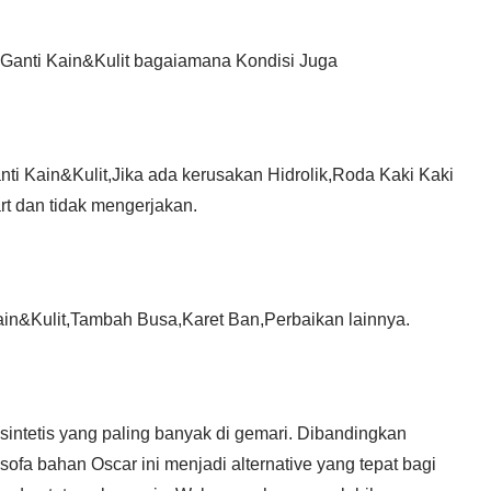
Ganti Kain&Kulit bagaiamana Kondisi Juga
ti Kain&Kulit,Jika ada kerusakan Hidrolik,Roda Kaki Kaki
rt dan tidak mengerjakan.
ain&Kulit,Tambah Busa,Karet Ban,Perbaikan lainnya.
 sintetis yang paling banyak di gemari. Dibandingkan
sofa bahan Oscar ini menjadi alternative yang tepat bagi