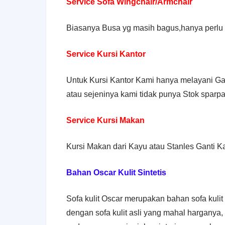
Service Sofa Wingchair/Armchair
Biasanya Busa yg masih bagus,hanya perlu 
Service Kursi Kantor
Untuk Kursi Kantor Kami hanya melayani Gan
atau sejeninya kami tidak punya Stok sparpa
Service Kursi Makan
Kursi Makan dari Kayu atau Stanles Ganti K
Bahan Oscar Kulit Sintetis
Sofa kulit Oscar merupakan bahan sofa kulit
dengan sofa kulit asli yang mahal harganya, 