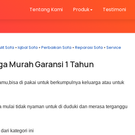
Tentang Kami
Produk
Testimoni
lit Sofa
»
Iqbal Sofa
»
Perbaikan Sofa
»
Reparasi Sofa
»
Service
rga Murah Garansi 1 Tahun
tamu,bisa di pakai untuk berkumpulnya keluarga atau untuk
a mulai tidak nyaman untuk di duduki dan merasa terganggu
ari kategori ini