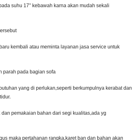
a pada suhu 17° kebawah karna akan mudah sekali
ersebut
aru kembali atau meminta layanan jasa service untuk
n parah pada bagian sofa
butuhan yang di perlukan,seperti berkumpulnya kerabat dan
idur.
uk dan pemakaian bahan dari segi kualitas,ada yg
bagus maka pertahanan rangka,karet ban dan bahan akan