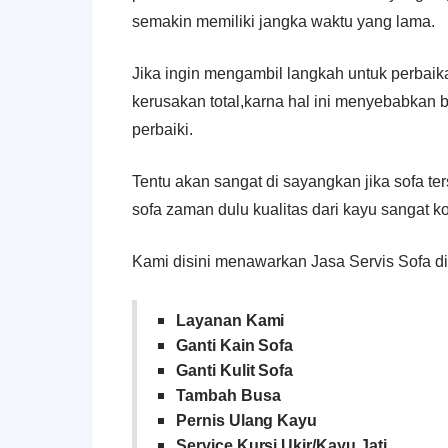
semakin memiliki jangka waktu yang lama.
Jika ingin mengambil langkah untuk perbai
kerusakan total,karna hal ini menyebabkan b
perbaiki.
Tentu akan sangat di sayangkan jika sofa te
sofa zaman dulu kualitas dari kayu sangat ko
Kami disini menawarkan Jasa Servis Sofa d
Layanan Kami
Ganti Kain Sofa
Ganti Kulit Sofa
Tambah Busa
Pernis Ulang Kayu
Service Kursi Ukir/Kayu Jati