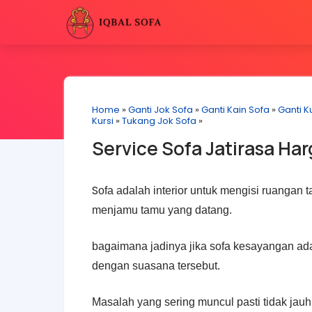
Home
»
Ganti Jok Sofa
»
Ganti Kain Sofa
»
Ganti Ku
Kursi
»
Tukang Jok Sofa
»
Service Sofa Jatirasa Ha
S
ofa adalah interior untuk mengisi ruangan 
menjamu tamu yang datang.
bagaimana jadinya jika sofa kesayangan ad
dengan suasana tersebut.
Masalah yang sering muncul pasti tidak jauh d