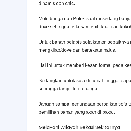
dinamis dan chic.
Motif bunga dan Polos saat ini sedang banya
dove sehingga terkesan lebih kuat dan koko
Untuk bahan pelapis sofa kantor, sebaiknya 
mengkilap/dove dan bertekstur halus.
Hal ini untuk memberi kesan formal pada ke
Sedangkan untuk sofa di rumah tinggal,dapa
sehingga tampil lebih hangat.
Jangan sampai penundaan perbaikan sofa ter
pemilihan bahan yang akan di pakai.
Melayani Wilayah Bekasi Sekitarnya