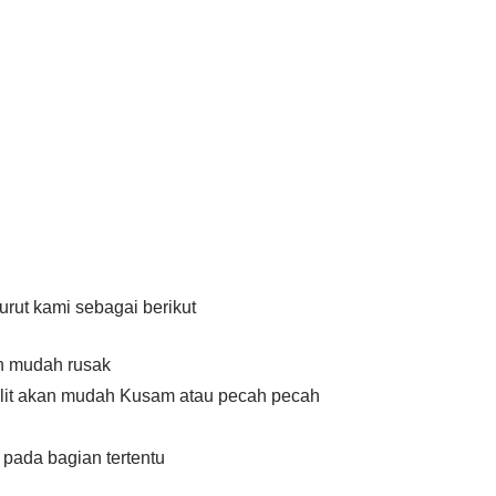
rut kami sebagai berikut
an mudah rusak
Kulit akan mudah Kusam atau pecah pecah
pada bagian tertentu