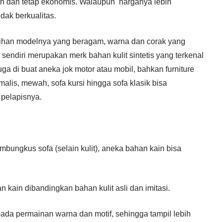
an dan tetap ekonomis. Walaupun harganya lebih
dak berkualitas.
lebihan modelnya yang beragam, warna dan corak yang
 sendiri merupakan merk bahan kulit sintetis yang terkenal
ga di buat aneka jok motor atau mobil, bahkan furniture
imalis, mewah, sofa kursi hingga sofa klasik bisa
 pelapisnya.
mbungkus sofa (selain kulit), aneka bahan kain bisa
 kain dibandingkan bahan kulit asli dan imitasi.
pada permainan warna dan motif, sehingga tampil lebih