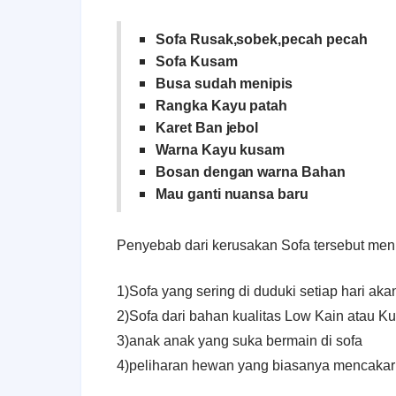
Sofa Rusak,sobek,pecah pecah
Sofa Kusam
Busa sudah menipis
Rangka Kayu patah
Karet Ban jebol
Warna Kayu kusam
Bosan dengan warna Bahan
Mau ganti nuansa baru
Penyebab dari kerusakan Sofa tersebut menu
1)Sofa yang sering di duduki setiap hari ak
2)Sofa dari bahan kualitas Low Kain atau 
3)anak anak yang suka bermain di sofa
4
)peliharan hewan yang biasanya mencakar 