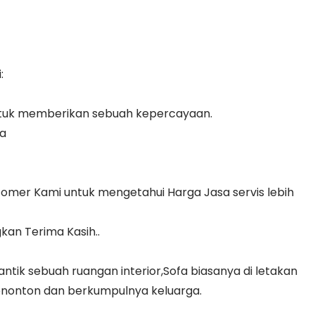
:
ntuk memberikan sebuah kepercayaan.
ya
tomer Kami untuk mengetahui Harga Jasa servis lebih
kan Terima Kasih..
ik sebuah ruangan interior,Sofa biasanya di letakan
enonton dan berkumpulnya keluarga.