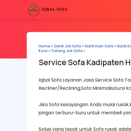
Home
»
Ganti Jok Sofa
»
Ganti Kain Sofa
»
Ganti Ku
Kursi
»
Tukang Jok Sofa
»
Service Sofa Kadipaten H
Iqbal Sofa Layanan Jasa Service Sofa Tas
Recliner/Reclining,Sofa Minimalis,Kursi 
Jika Sofa kesayangan Anda mulai rusak
jangan terburu-buru untuk membeli yan
Solusi yang tepat untuk Sofa rusak ad