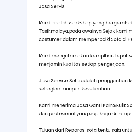
Jasa Servis.
Kami adalah workshop yang bergerak di
Tasikmalaya,pada awalnya Sejak kami 
costumer dalam memperbaiki Sofa di P
Kami mengutamakan kerapihan,tepat wa
menjamin kualitas setiap pengerjaan.
Jasa Service Sofa adalah penggantian 
sebagian maupun keseluruhan.
Kami menerima Jasa Ganti Kain&Kulit So
dan profesional yang siap kerja di tem
Tujuan dari Reparasi sofa tentu saja u