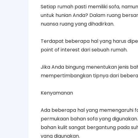
Setiap rumah pasti memiliki sofa, namun
untuk hunian Anda? Dalam ruang bersa
nuansa ruang yang dihadirkan.
Terdapat beberapa hal yang harus dipe
point of interest dari sebuah rumah.
Jika Anda bingung menentukan jenis ba
mempertimbangkan tipnya dari beberap
Kenyamanan
Ada beberapa hal yang memengaruhi fakt
permukaan bahan sofa yang digunakan. D
bahan kulit sangat bergantung pada suhu s
yang digunakan.