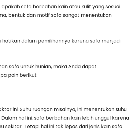
 apakah sofa berbahan kain atau kulit yang sesuai
ma, bentuk dan motif sofa sangat menentukan
rhatikan dalam pemilihannya karena sofa menjadi
han sofa untuk hunian, maka Anda dapat
a poin berikut.
or ini. Suhu ruangan misalnya, ini menentukan suhu
alam hal ini, sofa berbahan kain lebih unggul karena
ekitar. Tetapi hal ini tak lepas dari jenis kain sofa