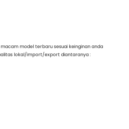
acam model terbaru sesuai keinginan anda
itas lokal/import/export diantaranya :