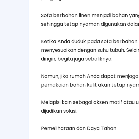
Sofa berbahan linen menjadi bahan ya
sehingga tetap nyaman digunakan dal
Ketika Anda duduk pada sofa berbahan k
menyesuaikan dengan suhu tubuh. Selain i
dingin, begitu juga sebaliknya.
Namun, jika rumah Anda dapat menjaga 
pemakaian bahan kulit akan tetap nya
Melapisi kain sebagai aksen motif atau 
dijadikan solusi.
Pemeliharaan dan Daya Tahan