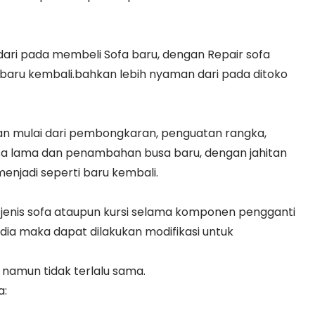
 dari pada membeli Sofa baru, dengan Repair sofa
baru kembali.bahkan lebih nyaman dari pada ditoko
kan mulai dari pembongkaran, penguatan rangka,
a lama dan penambahan busa baru, dengan jahitan
njadi seperti baru kembali.
jenis sofa ataupun kursi selama komponen pengganti
edia maka dapat dilakukan modifikasi untuk
namun tidak terlalu sama.
a: