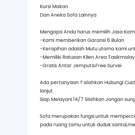
Kursi Makan
Dan Aneka Sofa Lainnya
Mengapa Anda harus memilih Jasa Kami
-Kami memberikan Garansi 6 Bulan
-Kerapihan adalah Mutu utama kami u
-Memiliki Ratusan Klien Area Tasikmala
-Gratis Antar Jemput&Free Survei
Ada pertanyaan ? silahkan Hubungi Cus
lanjut.
Siap Melayani 14/7 Silahkan Jangan sung
Sofa merupakan fungsi untuk mempercant
pada ruang tamu untuk duduk santai,m