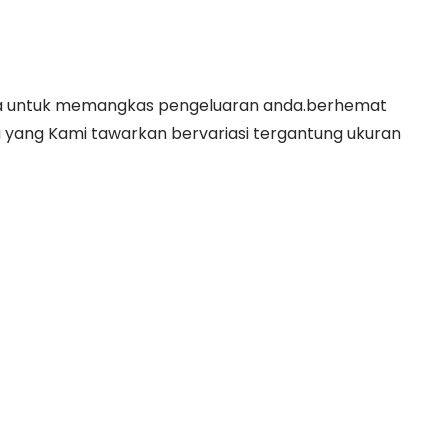
ofa untuk memangkas pengeluaran anda.berhemat
a yang Kami tawarkan bervariasi tergantung ukuran