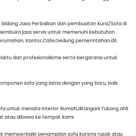
 bidang Jasa Perbaikan dan pembuatan Kursi/Sofa di
membuka jasa servis untuk memenuhi kebutuhan
erumahan, Kantor,Cafe,Gedung pemerintahan,dll.
ktu dan profesionalisme serta bergaransi untuk
komponen sofa yang lama dengan yang baru, baik
fa untuk menata interior Rumah,ditangani Tukang ahli
pat atau dibawa ke tempat kami.
ntuk memperbaiki penampilan sofa karena rusak atau