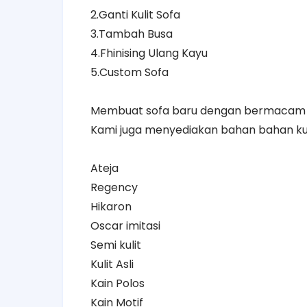
2.Ganti Kulit Sofa
3.Tambah Busa
4.Fhinising Ulang Kayu
5.Custom Sofa
Membuat sofa baru dengan bermacam m
Kami juga menyediakan bahan bahan kual
Ateja
Regency
Hikaron
Oscar imitasi
Semi kulit
Kulit Asli
Kain Polos
Kain Motif