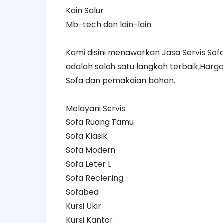
Kain Salur
Mb-tech dan lain-lain
Kami disini menawarkan Jasa Servis S
adalah salah satu langkah terbaik,Harg
Sofa dan pemakaian bahan.
Melayani Servis
Sofa Ruang Tamu
Sofa Klasik
Sofa Modern
Sofa Leter L
Sofa Reclening
Sofabed
Kursi Ukir
Kursi Kantor