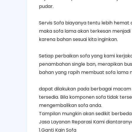
pudar.
Servis Sofa biayanya tentu lebih hemat
maka sofa lama akan terkesan menjadi 
karena bahan sesuai kita inginkan.
Setiap perbaikan sofa yang kami kerja
penambahan single ban, merapikan bus
bahan yang rapih membuat sofa lama me
dapat dilakukan pada berbagai macam 
tersedia. Bila komponen sofa tidak ters
mengembalikan sofa anda.
Tampilan mungkin akan sedikit berbeda 
Jasa Layanan Reparasi Kami diantarany
1.Ganti Kain Sofa