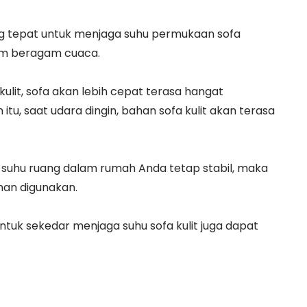
ng tepat untuk menjaga suhu permukaan sofa
am beragam cuaca.
ulit, sofa akan lebih cepat terasa hangat
tu, saat udara dingin, bahan sofa kulit akan terasa
suhu ruang dalam rumah Anda tetap stabil, maka
man digunakan.
untuk sekedar menjaga suhu sofa kulit juga dapat