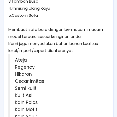
3.Tambah Busa
4.Fhinising Ulang Kayu
5.Custom Sofa
Membuat sofa baru dengan bermacam macam
model terbaru sesuai keinginan anda
Kami juga menyediakan bahan bahan kualitas
lokal/import/export diantaranya :
Ateja
Regency
Hikaron
Oscar imitasi
Semi kulit
Kulit Asli
Kain Polos
Kain Motif
Kain Salur