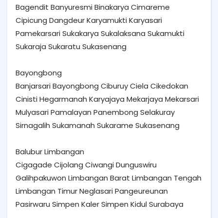
Bagendit Banyuresmi Binakarya Cimareme
Cipicung Dangdeur Karyamukti Karyasari
Pamekarsari Sukakarya Sukalaksana Sukamukti
Sukaraja Sukaratu Sukasenang
Bayongbong
Banjarsari Bayongbong Ciburuy Ciela Cikedokan
Cinisti Hegarmanah Karyajaya Mekarjaya Mekarsari
Mulyasari Pamalayan Panembong Selakuray
Sirnagalih Sukamanah Sukarame Sukasenang
Balubur Limbangan
Cigagade Cijolang Ciwangi Dunguswiru
Galihpakuwon Limbangan Barat Limbangan Tengah
Limbangan Timur Neglasari Pangeureunan
Pasirwaru Simpen Kaler Simpen Kidul Surabaya