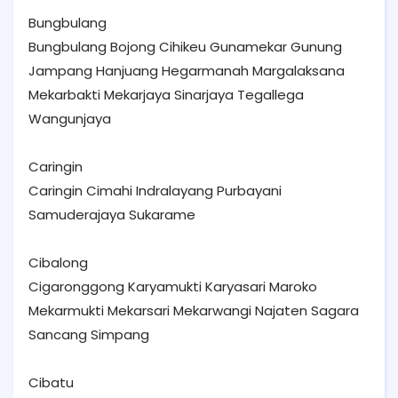
Bungbulang
Bungbulang Bojong Cihikeu Gunamekar Gunung
Jampang Hanjuang Hegarmanah Margalaksana
Mekarbakti Mekarjaya Sinarjaya Tegallega
Wangunjaya
Caringin
Caringin Cimahi Indralayang Purbayani
Samuderajaya Sukarame
Cibalong
Cigaronggong Karyamukti Karyasari Maroko
Mekarmukti Mekarsari Mekarwangi Najaten Sagara
Sancang Simpang
Cibatu