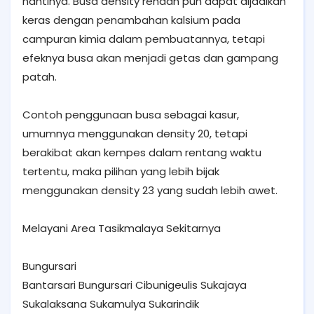
nantinya. Busa density rendah pun dapat dijadikan
keras dengan penambahan kalsium pada
campuran kimia dalam pembuatannya, tetapi
efeknya busa akan menjadi getas dan gampang
patah.
Contoh penggunaan busa sebagai kasur,
umumnya menggunakan density 20, tetapi
berakibat akan kempes dalam rentang waktu
tertentu, maka pilihan yang lebih bijak
menggunakan density 23 yang sudah lebih awet.
Melayani Area Tasikmalaya Sekitarnya
Bungursari
Bantarsari Bungursari Cibunigeulis Sukajaya
Sukalaksana Sukamulya Sukarindik