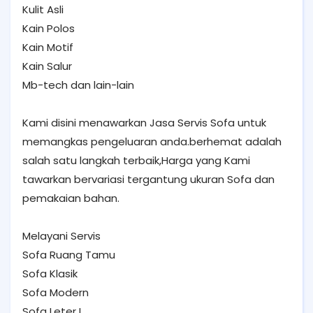
Kulit Asli
Kain Polos
Kain Motif
Kain Salur
Mb-tech dan lain-lain
Kami disini menawarkan Jasa Servis Sofa untuk
memangkas pengeluaran anda.berhemat adalah
salah satu langkah terbaik,Harga yang Kami
tawarkan bervariasi tergantung ukuran Sofa dan
pemakaian bahan.
Melayani Servis
Sofa Ruang Tamu
Sofa Klasik
Sofa Modern
Sofa Leter L