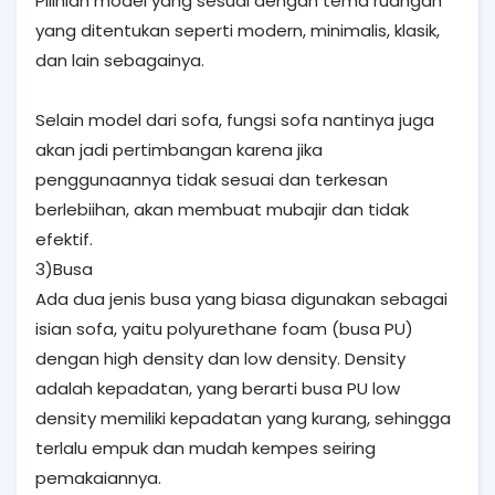
Pilihlah model yang sesuai dengan tema ruangan
yang ditentukan seperti modern, minimalis, klasik,
dan lain sebagainya.
Selain model dari sofa, fungsi sofa nantinya juga
akan jadi pertimbangan karena jika
penggunaannya tidak sesuai dan terkesan
berlebiihan, akan membuat mubajir dan tidak
efektif.
3)Busa
Ada dua jenis busa yang biasa digunakan sebagai
isian sofa, yaitu polyurethane foam (busa PU)
dengan high density dan low density. Density
adalah kepadatan, yang berarti busa PU low
density memiliki kepadatan yang kurang, sehingga
terlalu empuk dan mudah kempes seiring
pemakaiannya.