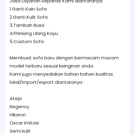
Jasa Layanan Reparasi Kami diantaranya:
1.Ganti Kain Sofa
2.Ganti Kulit Sofa
3.Tambah Busa
4.Fhinising Ulang Kayu
5.Custom Sofa
Membuat sofa baru dengan bermacam macam
model terbaru sesuai keinginan anda
Kami juga menyediakan bahan bahan kualitas
lokal/import/export diantaranya :
Ateja
Regency
Hikaron
Oscar imitasi
Semi kulit