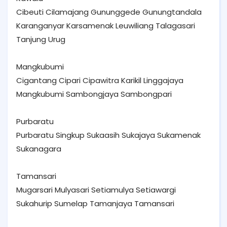
Cibeuti Cilamajang Gununggede Gunungtandala
Karanganyar Karsamenak Leuwiliang Talagasari
Tanjung Urug
Mangkubumi
Cigantang Cipari Cipawitra Karikil Linggajaya
Mangkubumi Sambongjaya Sambongpari
Purbaratu
Purbaratu Singkup Sukaasih Sukajaya Sukamenak
Sukanagara
Tamansari
Mugarsari Mulyasari Setiamulya Setiawargi
Sukahurip Sumelap Tamanjaya Tamansari