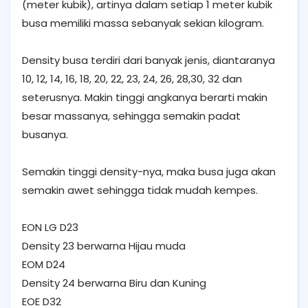
(meter kubik), artinya dalam setiap 1 meter kubik
busa memiliki massa sebanyak sekian kilogram.
Density busa terdiri dari banyak jenis, diantaranya
10, 12, 14, 16, 18, 20, 22, 23, 24, 26, 28,30, 32 dan
seterusnya. Makin tinggi angkanya berarti makin
besar massanya, sehingga semakin padat
busanya.
Semakin tinggi density-nya, maka busa juga akan
semakin awet sehingga tidak mudah kempes.
EON LG D23
Density 23 berwarna Hijau muda
EOM D24
Density 24 berwarna Biru dan Kuning
EOE D32