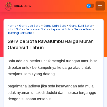
Home
»
Ganti Jok Sofa
»
Ganti Kain Sofa
»
Ganti Kulit Sofa
»
Iqbal Sofa
»
Perbaikan Sofa
»
Reparasi Sofa
»
Service Kursi
»
Tukang Jok Sofa
»
Service Sofa Rawalumbu Harga Murah
Garansi 1 Tahun
S
ofa adalah interior untuk mengisi ruangan tamu,bisa
di pakai untuk berkumpulnya keluarga atau untuk
menjamu tamu yang datang.
bagaimana jadinya jika sofa kesayangan ada mulai
tidak nyaman untuk di duduki dan merasa terganggu
dengan suasana tersebut.