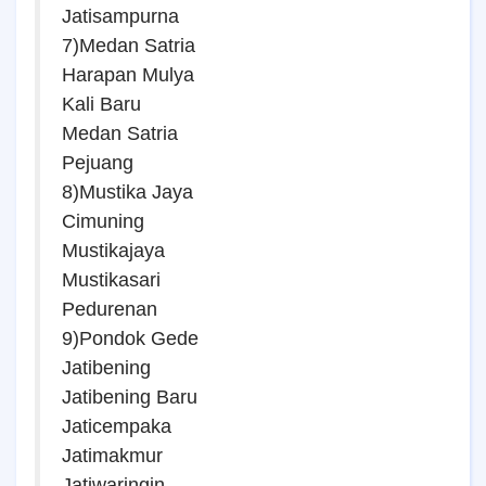
Jatisampurna
7)Medan Satria
Harapan Mulya
Kali Baru
Medan Satria
Pejuang
8)Mustika Jaya
Cimuning
Mustikajaya
Mustikasari
Pedurenan
9)Pondok Gede
Jatibening
Jatibening Baru
Jaticempaka
Jatimakmur
Jatiwaringin