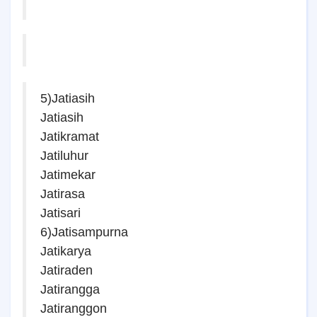
5)Jatiasih
Jatiasih
Jatikramat
Jatiluhur
Jatimekar
Jatirasa
Jatisari
6)Jatisampurna
Jatikarya
Jatiraden
Jatirangga
Jatiranggon