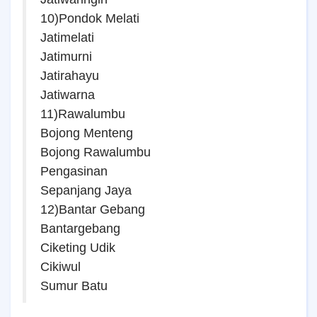
10)Pondok Melati
Jatimelati
Jatimurni
Jatirahayu
Jatiwarna
11)Rawalumbu
Bojong Menteng
Bojong Rawalumbu
Pengasinan
Sepanjang Jaya
12)Bantar Gebang
Bantargebang
Ciketing Udik
Cikiwul
Sumur Batu