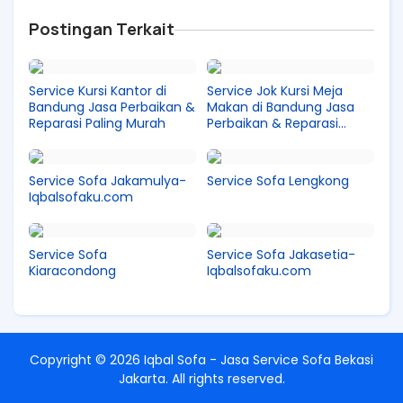
Postingan Terkait
Service Kursi Kantor di
Service Jok Kursi Meja
Bandung Jasa Perbaikan &
Makan di Bandung Jasa
Reparasi Paling Murah
Perbaikan & Reparasi
Paling Murah
Service Sofa Jakamulya-
Service Sofa Lengkong
Iqbalsofaku.com
Service Sofa
Service Sofa Jakasetia-
Kiaracondong
Iqbalsofaku.com
Copyright ©
2026
Iqbal Sofa - Jasa Service Sofa Bekasi
Jakarta
. All rights reserved.