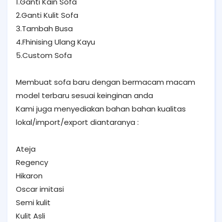
1.Ganti Kain Sofa
2.Ganti Kulit Sofa
3.Tambah Busa
4.Fhinising Ulang Kayu
5.Custom Sofa
Membuat sofa baru dengan bermacam macam
model terbaru sesuai keinginan anda
Kami juga menyediakan bahan bahan kualitas
lokal/import/export diantaranya :
Ateja
Regency
Hikaron
Oscar imitasi
Semi kulit
Kulit Asli