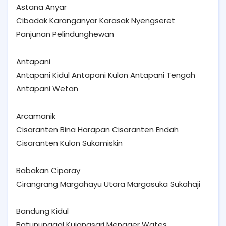
Astana Anyar
Cibadak Karanganyar Karasak Nyengseret
Panjunan Pelindunghewan
Antapani
Antapani Kidul Antapani Kulon Antapani Tengah
Antapani Wetan
Arcamanik
Cisaranten Bina Harapan Cisaranten Endah
Cisaranten Kulon Sukamiskin
Babakan Ciparay
Cirangrang Margahayu Utara Margasuka Sukahaji
Bandung Kidul
Batununggal Kujangsari Mengger Wates