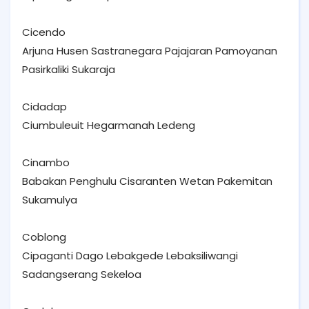
Cicendo
Arjuna Husen Sastranegara Pajajaran Pamoyanan
Pasirkaliki Sukaraja
Cidadap
Ciumbuleuit Hegarmanah Ledeng
Cinambo
Babakan Penghulu Cisaranten Wetan Pakemitan
Sukamulya
Coblong
Cipaganti Dago Lebakgede Lebaksiliwangi
Sadangserang Sekeloa