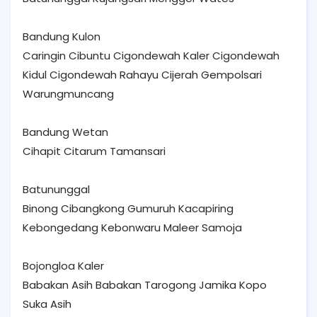
Bandung Kulon
Caringin Cibuntu Cigondewah Kaler Cigondewah
Kidul Cigondewah Rahayu Cijerah Gempolsari
Warungmuncang
Bandung Wetan
Cihapit Citarum Tamansari
Batununggal
Binong Cibangkong Gumuruh Kacapiring
Kebongedang Kebonwaru Maleer Samoja
Bojongloa Kaler
Babakan Asih Babakan Tarogong Jamika Kopo
Suka Asih