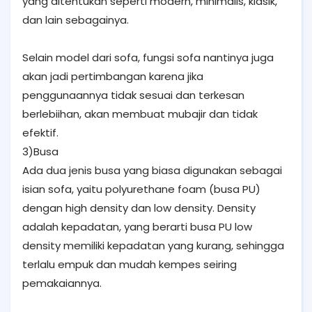
yang ditentukan seperti modern, minimalis, klasik,
dan lain sebagainya.
Selain model dari sofa, fungsi sofa nantinya juga
akan jadi pertimbangan karena jika
penggunaannya tidak sesuai dan terkesan
berlebiihan, akan membuat mubajir dan tidak
efektif.
3)Busa
Ada dua jenis busa yang biasa digunakan sebagai
isian sofa, yaitu polyurethane foam (busa PU)
dengan high density dan low density. Density
adalah kepadatan, yang berarti busa PU low
density memiliki kepadatan yang kurang, sehingga
terlalu empuk dan mudah kempes seiring
pemakaiannya.