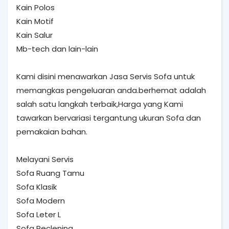
Kain Polos
Kain Motif
Kain Salur
Mb-tech dan lain-lain
Kami disini menawarkan Jasa Servis Sofa untuk
memangkas pengeluaran anda.berhemat adalah
salah satu langkah terbaik,Harga yang Kami
tawarkan bervariasi tergantung ukuran Sofa dan
pemakaian bahan.
Melayani Servis
Sofa Ruang Tamu
Sofa Klasik
Sofa Modern
Sofa Leter L
Sofa Reclening