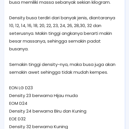
busa memiliki massa sebanyak sekian kilogram.
Density busa terdiri dari banyak jenis, diantaranya
10, 12, 14, 16, 18, 20, 22, 23, 24, 26, 28,30, 32 dan
seterusnya. Makin tinggi angkanya berarti makin
besar massanya, sehingga semakin padat
busanya.
Semakin tinggi density-nya, maka busa juga akan
semakin awet sehingga tidak mudah kempes.
EON LG D23
Density 23 berwarna Hijau muda
EOM D24
Density 24 berwarna Biru dan Kuning
EOE D32
Density 32 berwarna Kuning