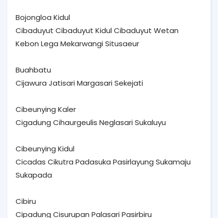
Bojongloa Kidul
Cibaduyut Cibaduyut Kidul Cibaduyut Wetan
Kebon Lega Mekarwangi Situsaeur
Buahbatu
Cijawura Jatisari Margasari Sekejati
Cibeunying Kaler
Cigadung Cihaurgeulis Neglasari Sukaluyu
Cibeunying Kidul
Cicadas Cikutra Padasuka Pasirlayung Sukamaju
Sukapada
Cibiru
Cipadung Cisurupan Palasari Pasirbiru