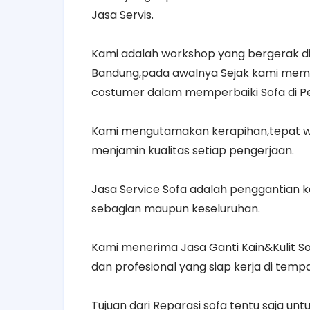
Jasa Servis.
Kami adalah workshop yang bergerak di
Bandung,pada awalnya Sejak kami memb
costumer dalam memperbaiki Sofa di P
Kami mengutamakan kerapihan,tepat wa
menjamin kualitas setiap pengerjaan.
Jasa Service Sofa adalah penggantian 
sebagian maupun keseluruhan.
Kami menerima Jasa Ganti Kain&Kulit So
dan profesional yang siap kerja di tem
Tujuan dari Reparasi sofa tentu saja u