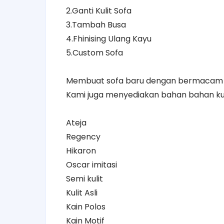
2.Ganti Kulit Sofa
3.Tambah Busa
4.Fhinising Ulang Kayu
5.Custom Sofa
Membuat sofa baru dengan bermacam m
Kami juga menyediakan bahan bahan kual
Ateja
Regency
Hikaron
Oscar imitasi
Semi kulit
Kulit Asli
Kain Polos
Kain Motif