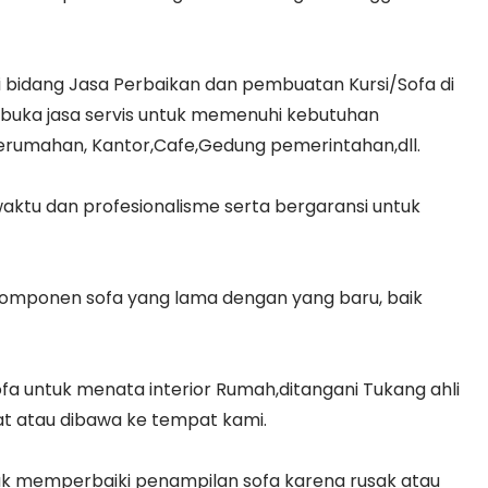
 bidang Jasa Perbaikan dan pembuatan Kursi/Sofa di
uka jasa servis untuk memenuhi kebutuhan
erumahan, Kantor,Cafe,Gedung pemerintahan,dll.
ktu dan profesionalisme serta bergaransi untuk
komponen sofa yang lama dengan yang baru, baik
fa untuk menata interior Rumah,ditangani Tukang ahli
pat atau dibawa ke tempat kami.
ntuk memperbaiki penampilan sofa karena rusak atau