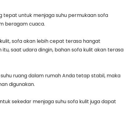
ng tepat untuk menjaga suhu permukaan sofa
am beragam cuaca.
ulit, sofa akan lebih cepat terasa hangat
tu, saat udara dingin, bahan sofa kulit akan terasa
suhu ruang dalam rumah Anda tetap stabil, maka
man digunakan.
untuk sekedar menjaga suhu sofa kulit juga dapat