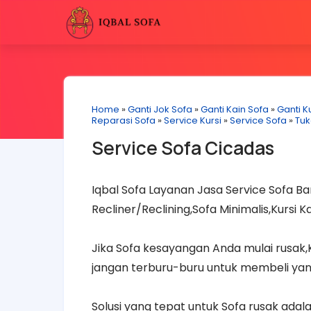
Home
»
Ganti Jok Sofa
»
Ganti Kain Sofa
»
Ganti Ku
Reparasi Sofa
»
Service Kursi
»
Service Sofa
»
Tuk
Service Sofa Cicadas
Iqbal Sofa Layanan Jasa Service Sofa Ban
Recliner/Reclining,Sofa Minimalis,Kursi 
Jika Sofa kesayangan Anda mulai rusak
jangan terburu-buru untuk membeli yan
Solusi yang tepat untuk Sofa rusak ad