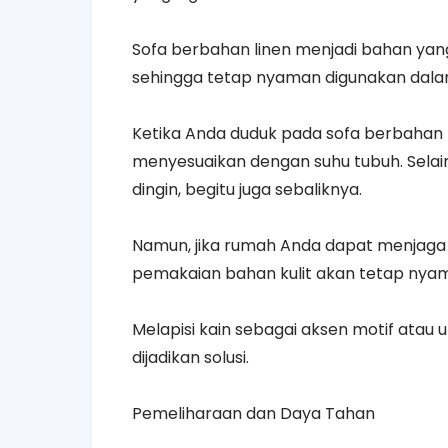
Sofa berbahan linen menjadi bahan ya
sehingga tetap nyaman digunakan dal
Ketika Anda duduk pada sofa berbahan k
menyesuaikan dengan suhu tubuh. Selain i
dingin, begitu juga sebaliknya.
Namun, jika rumah Anda dapat menjaga 
pemakaian bahan kulit akan tetap nya
Melapisi kain sebagai aksen motif atau 
dijadikan solusi.
Pemeliharaan dan Daya Tahan