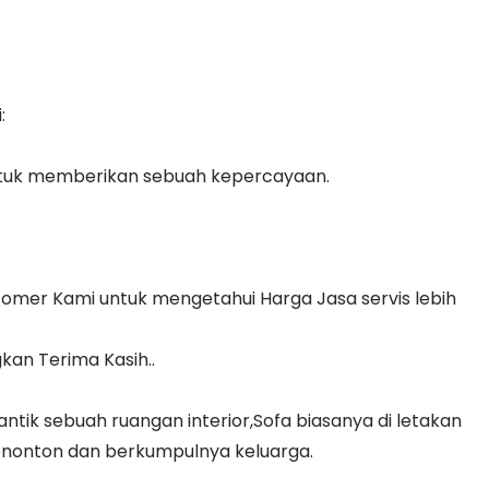
:
ntuk memberikan sebuah kepercayaan.
tomer Kami untuk mengetahui Harga Jasa servis lebih
kan Terima Kasih..
ik sebuah ruangan interior,Sofa biasanya di letakan
enonton dan berkumpulnya keluarga.