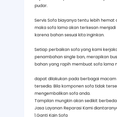
pudar.
Servis Sofa biayanya tentu lebih hemat
maka sofa lama akan terkesan menjadi 
karena bahan sesuai kita inginkan.
Setiap perbaikan sofa yang kami kerja
penambahan single ban, merapikan bus
bahan yang rapih membuat sofa lama me
dapat dilakukan pada berbagai macam 
tersedia. Bila komponen sofa tidak ters
mengembalikan sofa anda.
Tampilan mungkin akan sedikit berbeda 
Jasa Layanan Reparasi Kami diantarany
1.Ganti Kain Sofa