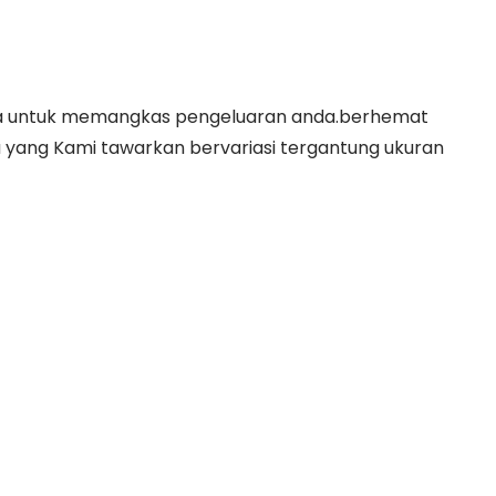
ofa untuk memangkas pengeluaran anda.berhemat
a yang Kami tawarkan bervariasi tergantung ukuran