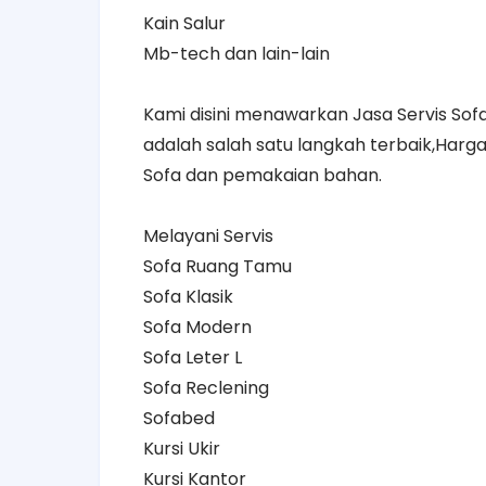
Kain Salur
Mb-tech dan lain-lain
Kami disini menawarkan Jasa Servis S
adalah salah satu langkah terbaik,Harg
Sofa dan pemakaian bahan.
Melayani Servis
Sofa Ruang Tamu
Sofa Klasik
Sofa Modern
Sofa Leter L
Sofa Reclening
Sofabed
Kursi Ukir
Kursi Kantor