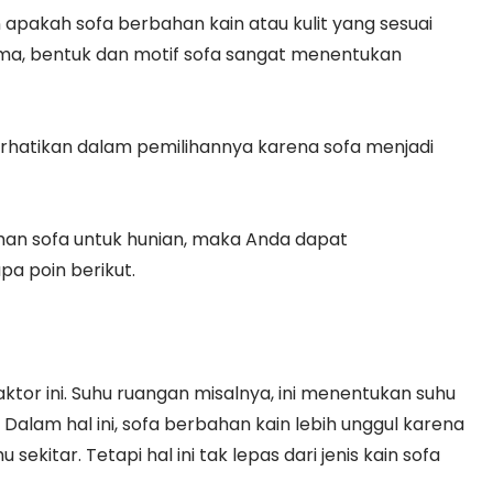
 apakah sofa berbahan kain atau kulit yang sesuai
ma, bentuk dan motif sofa sangat menentukan
rhatikan dalam pemilihannya karena sofa menjadi
han sofa untuk hunian, maka Anda dapat
a poin berikut.
or ini. Suhu ruangan misalnya, ini menentukan suhu
alam hal ini, sofa berbahan kain lebih unggul karena
ekitar. Tetapi hal ini tak lepas dari jenis kain sofa