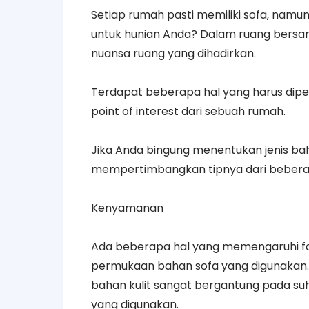
Setiap rumah pasti memiliki sofa, namun
untuk hunian Anda? Dalam ruang bersa
nuansa ruang yang dihadirkan.
Terdapat beberapa hal yang harus dipe
point of interest dari sebuah rumah.
Jika Anda bingung menentukan jenis ba
mempertimbangkan tipnya dari beberap
Kenyamanan
Ada beberapa hal yang memengaruhi fakt
permukaan bahan sofa yang digunakan. D
bahan kulit sangat bergantung pada suhu s
yang digunakan.