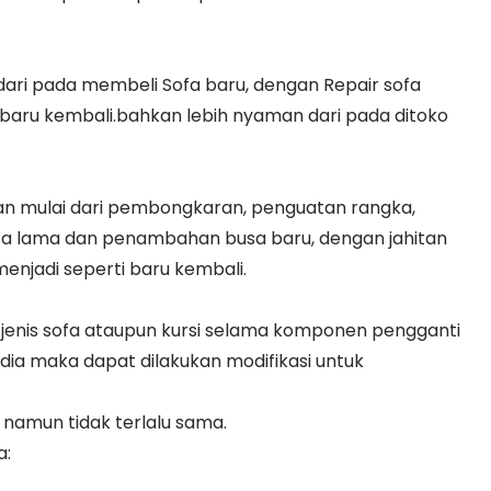
 dari pada membeli Sofa baru, dengan Repair sofa
baru kembali.bahkan lebih nyaman dari pada ditoko
kan mulai dari pembongkaran, penguatan rangka,
a lama dan penambahan busa baru, dengan jahitan
njadi seperti baru kembali.
jenis sofa ataupun kursi selama komponen pengganti
edia maka dapat dilakukan modifikasi untuk
namun tidak terlalu sama.
a: