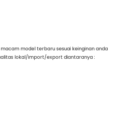
acam model terbaru sesuai keinginan anda
itas lokal/import/export diantaranya :