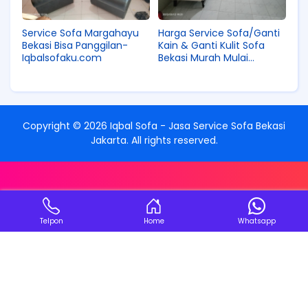
Service Sofa Margahayu
Harga Service Sofa/Ganti
Bekasi Bisa Panggilan-
Kain & Ganti Kulit Sofa
Iqbalsofaku.com
Bekasi Murah Mulai
87rb/Meter
Copyright ©
2026
Iqbal Sofa - Jasa Service Sofa Bekasi
Jakarta
. All rights reserved.
Telpon
Home
Whatsapp