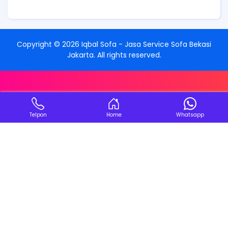
Copyright ©
2026
Iqbal Sofa - Jasa Service Sofa Bekasi
Jakarta
. All rights reserved.
Telpon
Home
Whatsapp